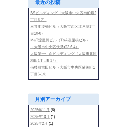
最近の投稿
BSビルディング（大阪市中央区南船場2
丁目6-2）
三共肥後橋ビル（大阪市西区江戸堀1丁
目10-8）
M&T淀屋橋ビル（T&A淀屋橋ビル）
（大阪市中央区伏見町2-6-4）
大阪第一生命ビルディング（大阪市北区
梅田1丁目8-17）
備後町吉田ビル（大阪市中央区備後町1
丁目6-14）
月別アーカイブ
2025年11月
(6)
2025年10月
(1)
2025年2月
(1)