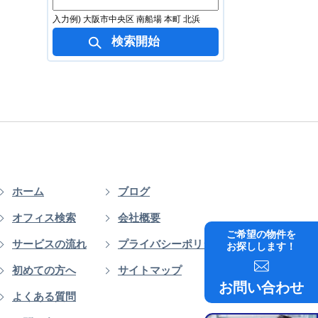
入力例) 大阪市中央区 南船場 本町 北浜
ホーム
ブログ
オフィス検索
会社概要
ご希望の物件を
サービスの流れ
プライバシーポリシー
お探しします！
初めての方へ
サイトマップ
お問い合わせ
よくある質問