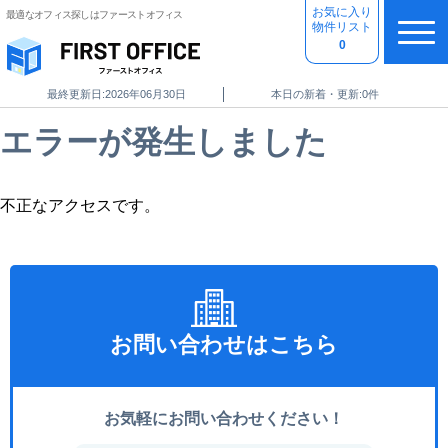
お気に入り
最適なオフィス探しはファーストオフィス
物件リスト
0
最終更新日:
2026年06月30日
本日の新着・更新:
0件
ホーム
＞
エラーが発生しました
不正なアクセスです。
お問い合わせはこちら
お気軽にお問い合わせください！