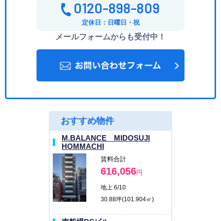
0120-898-809
定休日：日曜日・祝
メールフォームからも受付中！
おすすめ物件
M.BALANCE MIDOSUJI
HOMMACHI
賃料合計
616,056
円
地上 6/10
30.88坪(101.904㎡)