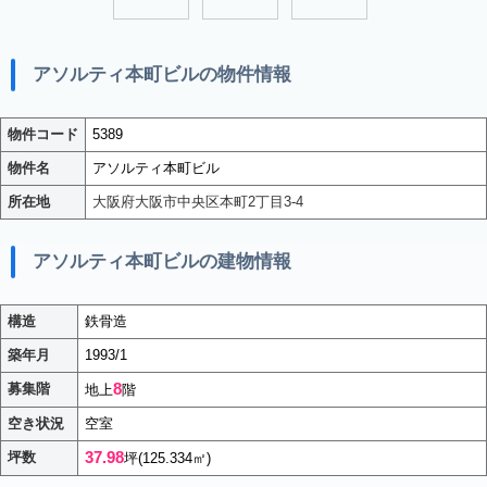
アソルティ本町ビルの物件情報
物件コード
5389
物件名
アソルティ本町ビル
所在地
大阪府大阪市中央区本町2丁目3-4
アソルティ本町ビルの建物情報
構造
鉄骨造
築年月
1993/1
8
募集階
地上
階
空き状況
空室
37.98
坪数
坪(125.334㎡)