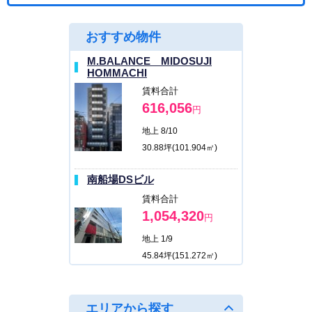
おすすめ物件
M.BALANCE MIDOSUJI
HOMMACHI
賃料合計
616,056
円
地上 8/10
30.88坪(101.904㎡)
南船場DSビル
賃料合計
1,054,320
円
地上 1/9
45.84坪(151.272㎡)
M.BALANCE MIDOSUJI
HOMMACHI
エリアから探す