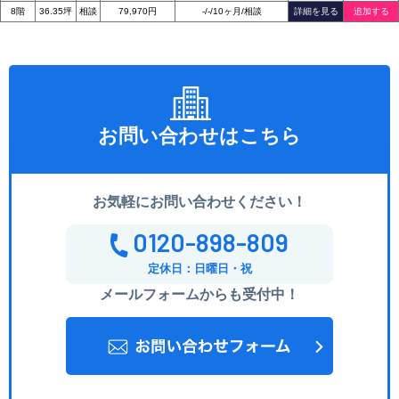
8階
36.35坪
相談
79,970円
-
/
-
/
10ヶ月
/
相談
詳細を見る
追加する
お問い合わせはこちら
お気軽にお問い合わせください！
0120-898-809
定休日：日曜日・祝
メールフォームからも受付中！