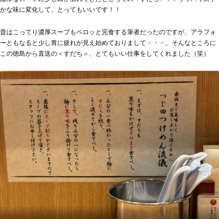
かな味に変化して、とってもいいです！！
昔はこってり濃厚スープもペロッと完食する筆者だったのですが、アラフォ
ーともなると少し胃に疲れが見え始めておりまして・・・。そんなところに
この徳島から直送の＜すだち＞、とてもいい仕事をしてくれました（笑）