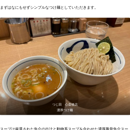
まずはなにもせずシンプルなつけ麺としていただきます。
つじ田 心斎橋店
濃厚つけ麺
スープは厳選された魚介の出汁と動物系スープを合わせた濃厚豚骨魚介スー