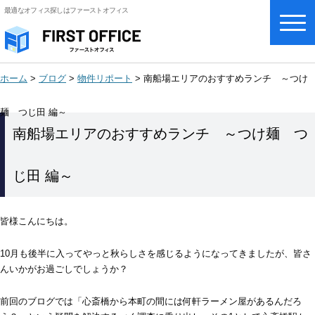
最適なオフィス探しはファーストオフィス
ホーム
>
ブログ
>
物件リポート
>
南船場エリアのおすすめランチ ～つけ
麺 つじ田 編～
南船場エリアのおすすめランチ ～つけ麺 つ
じ田 編～
皆様こんにちは。
10月も後半に入ってやっと秋らしさを感じるようになってきましたが、皆さ
んいかがお過ごしでしょうか？
前回のブログでは「心斎橋から本町の間には何軒ラーメン屋があるんだろ