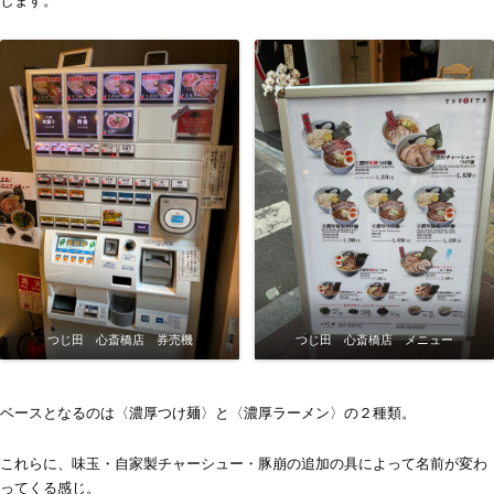
します。
つじ田 心斎橋店 券売機
つじ田 心斎橋店 メニュー
ベースとなるのは〈濃厚つけ麺〉と〈濃厚ラーメン〉の２種類。
これらに、味玉・自家製チャーシュー・豚崩の追加の具によって名前が変わ
ってくる感じ。