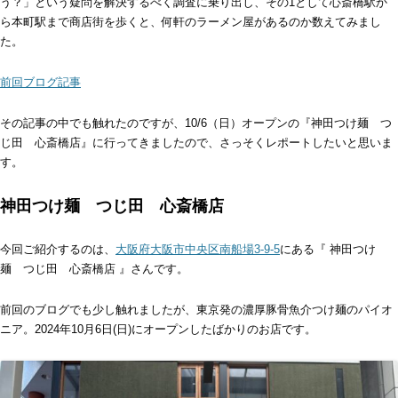
う？」という疑問を解決するべく調査に乗り出し、その1として心斎橋駅か
ら本町駅まで商店街を歩くと、何軒のラーメン屋があるのか数えてみまし
た。
前回ブログ記事
その記事の中でも触れたのですが、10/6（日）オープンの『神田つけ麺 つ
じ田 心斎橋店』に行ってきましたので、さっそくレポートしたいと思いま
す。
神田つけ麺 つじ田 心斎橋店
今回ご紹介するのは、
大阪府大阪市中央区南船場3-9-5
にある『 神田つけ
麺 つじ田 心斎橋店 』さんです。
前回のブログでも少し触れましたが、東京発の濃厚豚骨魚介つけ麺のパイオ
ニア。2024年10月6日(日)にオープンしたばかりのお店です。