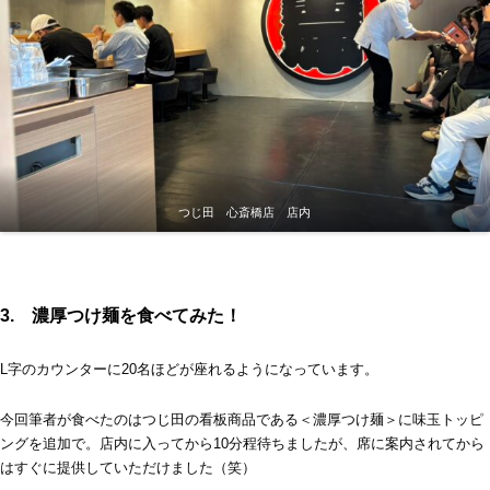
つじ田 心斎橋店 店内
3. 濃厚つけ麺を食べてみた！
L字のカウンターに20名ほどが座れるようになっています。
今回筆者が食べたのはつじ田の看板商品である＜濃厚つけ麺＞に味玉トッピ
ングを追加で。店内に入ってから10分程待ちましたが、席に案内されてから
はすぐに提供していただけました（笑）