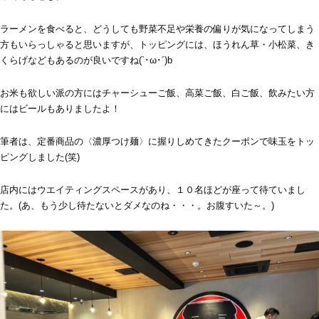
ラーメンを食べると、どうしても野菜不足や栄養の偏りが気になってしまう
方もいらっしゃると思いますが、トッピングには、ほうれん草・小松菜、き
くらげなどもあるのが良いですね(`･ω･´)b
お米も欲しい派の方にはチャーシューご飯、高菜ご飯、白ご飯、飲みたい方
にはビールもありましたよ！
筆者は、定番商品の〈濃厚つけ麺〉に握りしめてきたクーポンで味玉をトッ
ピングしました(笑)
店内にはウエイティングスペースがあり、１０名ほどが座って待ていまし
た。(あ、もう少し待たないとダメなのね・・・。お腹すいた～。)