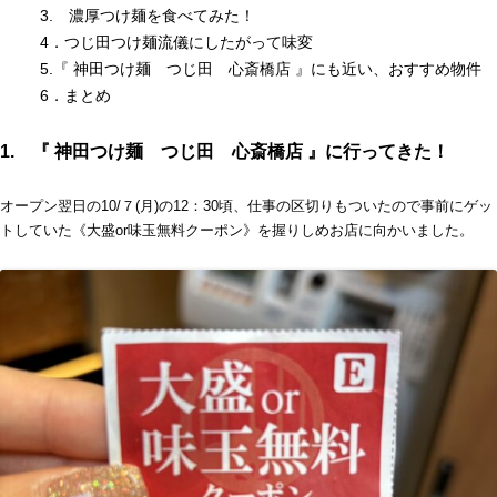
3. 濃厚つけ麺を食べてみた！
4．つじ田つけ麺流儀にしたがって味変
5.『 神田つけ麺 つじ田 心斎橋店 』にも近い、おすすめ物件
6．まとめ
1. 『 神田つけ麺 つじ田 心斎橋店 』に行ってきた！
オープン翌日の10/７(月)の12：30頃、仕事の区切りもついたので事前にゲッ
トしていた《大盛or味玉無料クーポン》を握りしめお店に向かいました。