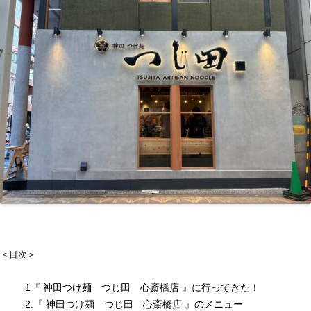
＜目次＞
1『 神田つけ麺 つじ田 心斎橋店 』に行ってきた！
2.『 神田つけ麺 つじ田 心斎橋店 』のメニュー