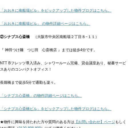
「おおきに南船場ビル」をピックアップした物件ブログはこちら。
「おおきに南船場ビル」 の物件詳細ページはこちら。
②シナプス心斎橋
（大阪市中央区南船場２丁目８−１１）
『 神田つけ麺 つじ田 心斎橋店 』までは徒歩4分です。
NTT Bフレッツ導入済み、シャワールーム完備、貸会議室あり、秘書サービ
スありのコンパクトオフィス！
長堀橋まで徒歩5分で通勤も楽々。
「シナプス心斎橋」の物件詳細ページはこちら。
「シナプス心斎橋ビル」をピックアップした物件ブログはこちら。
★物件に興味を持たれた方や質問のある方は
【お問い合わせ】ページ
もしく