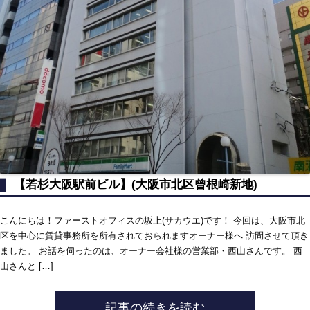
【若杉大阪駅前ビル】(大阪市北区曾根崎新地)
こんにちは！ファーストオフィスの坂上(サカウエ)です！ 今回は、大阪市北
区を中心に賃貸事務所を所有されておられますオーナー様へ 訪問させて頂き
ました。 お話を伺ったのは、オーナー会社様の営業部・西山さんです。 西
山さんと […]
記事の続きを読む