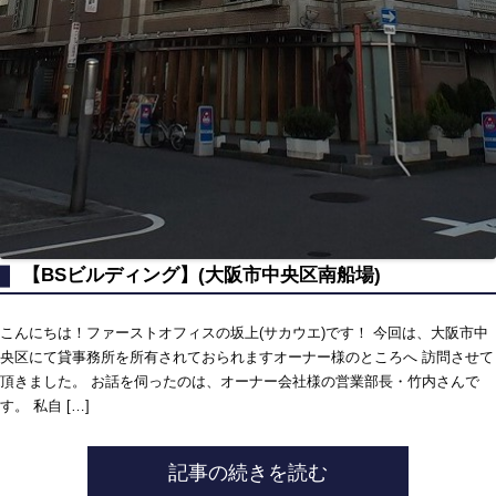
【BSビルディング】(大阪市中央区南船場)
こんにちは！ファーストオフィスの坂上(サカウエ)です！ 今回は、大阪市中
央区にて貸事務所を所有されておられますオーナー様のところへ 訪問させて
頂きました。 お話を伺ったのは、オーナー会社様の営業部長・竹内さんで
す。 私自 […]
記事の続きを読む