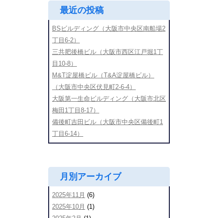
最近の投稿
BSビルディング（大阪市中央区南船場2
丁目6-2）
三共肥後橋ビル（大阪市西区江戸堀1丁
目10-8）
M&T淀屋橋ビル（T&A淀屋橋ビル）
（大阪市中央区伏見町2-6-4）
大阪第一生命ビルディング（大阪市北区
梅田1丁目8-17）
備後町吉田ビル（大阪市中央区備後町1
丁目6-14）
月別アーカイブ
2025年11月
(6)
2025年10月
(1)